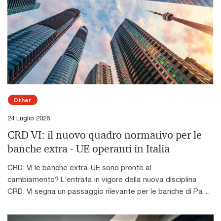
Other
24 Luglio 2026
CRD VI: il nuovo quadro normativo per le
banche extra - UE operanti in Italia
CRD: VI le banche extra-UE sono pronte al
cambiamento? L’entrata in vigore della nuova disciplina
CRD: VI segna un passaggio rilevante per le banche di Paesi
terzi che operano o intendono operare in Italia. Il nuovo
quadro normativo introduce requisiti più stringenti in materia