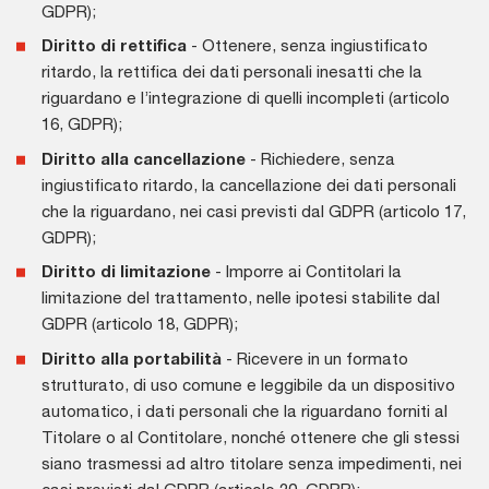
GDPR);
Diritto di rettifica
- Ottenere, senza ingiustificato
ritardo, la rettifica dei dati personali inesatti che la
riguardano e l’integrazione di quelli incompleti (articolo
16, GDPR);
Diritto alla cancellazione
- Richiedere, senza
ingiustificato ritardo, la cancellazione dei dati personali
che la riguardano, nei casi previsti dal GDPR (articolo 17,
GDPR);
Diritto di limitazione
- Imporre ai Contitolari la
limitazione del trattamento, nelle ipotesi stabilite dal
GDPR (articolo 18, GDPR);
Diritto alla portabilità
- Ricevere in un formato
strutturato, di uso comune e leggibile da un dispositivo
automatico, i dati personali che la riguardano forniti al
Titolare o al Contitolare, nonché ottenere che gli stessi
siano trasmessi ad altro titolare senza impedimenti, nei
casi previsti dal GDPR (articolo 20, GDPR);