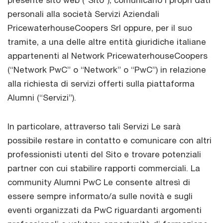
presente sito web (“Sito”), comunicano i propri dati
personali alla società Servizi Aziendali
PricewaterhouseCoopers Srl oppure, per il suo
tramite, a una delle altre entità giuridiche italiane
appartenenti al Network PricewaterhouseCoopers
(“Network PwC” o “Network” o “PwC”) in relazione
alla richiesta di servizi offerti sulla piattaforma
Alumni (“Servizi”).
In particolare, attraverso tali Servizi Le sarà
possibile restare in contatto e comunicare con altri
professionisti utenti del Sito e trovare potenziali
partner con cui stabilire rapporti commerciali. La
community Alumni PwC Le consente altresì di
essere sempre informato/a sulle novità e sugli
eventi organizzati da PwC riguardanti argomenti