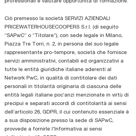
professionali e valutare opportunità di formazione.
Ciò premesso la società SERVIZI AZIENDALI
PRICEWATERHOUSECOOPERS S.r.l. (di seguito
“SAPwC” o “Titolare”), con sede legale in Milano,
Piazza Tre Torri, n. 2, in persona del suo legale
rappresentante pro-tempore, società che fornisce
servizi amministrativi, contabili ed organizzativi a
tutte le entità giuridiche italiane aderenti al
Network PwC, in qualità di contitolare dei dati
personali in titolarità originaria di ciascuna delle
entità legali italiane poc’anzi menzionate in virtù di
precipui e separati accordi di contitolarità ai sensi
dell’articolo 26, GDPR, il cui contenuto essenziale è
a sua disposizione presso la sede di SAPwC,
provvede a fornirle l'Informativa ai sensi