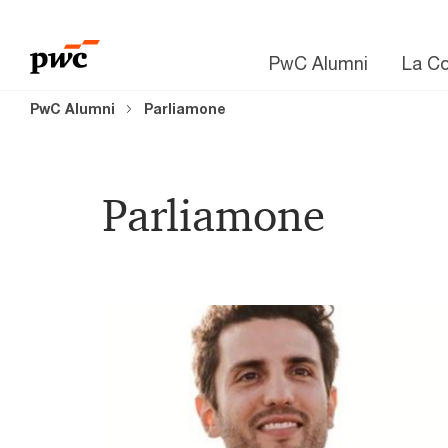
PwC Alumni
La C
PwC Alumni
Parliamone
Parliamone