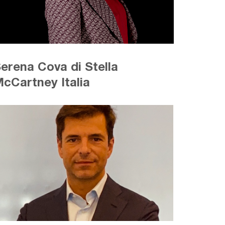
erena Cova di Stella
cCartney Italia