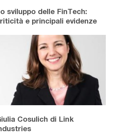
o sviluppo delle FinTech:
riticità e principali evidenze
iulia Cosulich di Link
ndustries