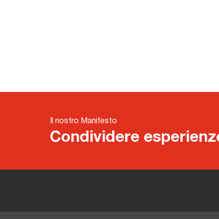
Il nostro Manifesto
Condividere esperienze, 