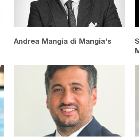
Andrea Mangia di Mangia's
S
M