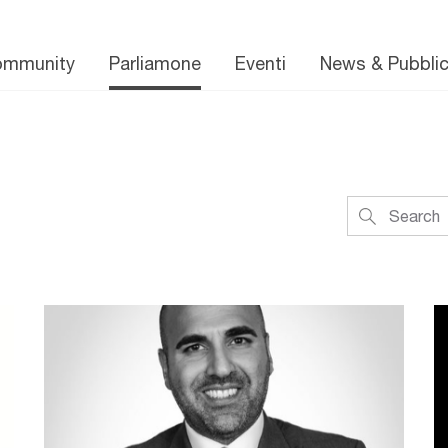
ommunity
Parliamone
Eventi
News & Pubblic