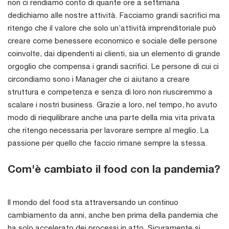
non ci rendiamo conto di quante ore a settimana
dedichiamo alle nostre attività. Facciamo grandi sacrifici ma
ritengo che il valore che solo un’attività imprenditoriale può
creare come benessere economico e sociale delle persone
coinvolte, dai dipendenti ai clienti, sia un elemento di grande
orgoglio che compensa i grandi sacrifici. Le persone di cui ci
circondiamo sono i Manager che ci aiutano a creare
struttura e competenza e senza di loro non riusciremmo a
scalare i nostri business. Grazie a loro, nel tempo, ho avuto
modo di riequilibrare anche una parte della mia vita privata
che ritengo necessaria per lavorare sempre al meglio. La
passione per quello che faccio rimane sempre la stessa.
Com'è cambiato il food con la pandemia?
Il mondo del food sta attraversando un continuo
cambiamento da anni, anche ben prima della pandemia che
ha solo accelerato dei processi in atto. Sicuramente si