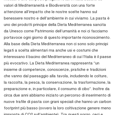
valori di Mediterraneità e Biodiversità con una forte
attenzione all’impatto che le nostre scelte hanno sul
benessere nostro e dell’ambiente in cui viviamo. La pasta è
uno dei prodotti principe della Dieta Mediterranea sancita
da Unesco come Patrimonio dell’umanità e noi ci facciamo
portavoce ogni giorno di questo importante riconoscimento.
Alla base della Dieta Mediterranea non ci sono solo principi
legati a scelta alimentari ma anche usi e costumi che
interessano il bacino del Mediterraneo di cui l’Italia è il paese
più evocativo. La Dieta Mediterranea rappresenta “un
insieme di competenze, conoscenze, pratiche e tradizioni
che vanno dal paesaggio alla tavola, includendo le colture,
la raccolta, la pesca, la conservazione, la trasformazione, la
preparazione e, in particolare, il consumo di cibo”. Inoltre da
circa due anni abbiamo iniziato un percorso di inserimento di
nuove trafile di pasta con grani speciali che hanno un carbon
footprint più basso (ovvero la loro coltivazione genere meno
impronta di CO2 sull’ambiente). Tra questi sorgo, ceci e