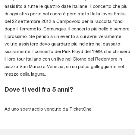
assistito a tutte le quattro date italiane. Il concerto che più
di ogni altro porto nel cuore è però stato Italia loves Emilia
del 22 settembre 2012 a Campovolo per la raccolta fondi
dopo il terremoto. Comunque, il concerto più bello è sempre
il prossimo. Se penso a un evento a cui avrei veramente
voluto assistere devo guardare più indietro nel passato:
sicuramente il concerto dei Pink Floyd del 1989, che chiusero
il loro tour italiano con un live nel Giorno del Redentore in
piazza San Marco a Venezia, su un palco galleggiante nel
mezzo della laguna.
Dove ti vedi fra 5 anni?
Ad uno spettacolo venduto da TicketOne!