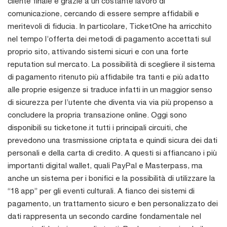
cliente finale e grazie a un costante lavoro di
comunicazione, cercando di essere sempre affidabili e
meritevoli di fiducia. In particolare, TicketOne ha arricchito
nel tempo l’offerta dei metodi di pagamento accettati sul
proprio sito, attivando sistemi sicuri e con una forte
reputation sul mercato. La possibilità di scegliere il sistema
di pagamento ritenuto più affidabile tra tanti e più adatto
alle proprie esigenze si traduce infatti in un maggior senso
di sicurezza per l’utente che diventa via via più propenso a
concludere la propria transazione online. Oggi sono
disponibili su ticketone.it tutti i principali circuiti, che
prevedono una trasmissione criptata e quindi sicura dei dati
personali e della carta di credito. A questi si affiancano i più
importanti digital wallet, quali PayPal e Masterpass, ma
anche un sistema per i bonifici e la possibilità di utilizzare la
“18 app” per gli eventi culturali. A fianco dei sistemi di
pagamento, un trattamento sicuro e ben personalizzato dei
dati rappresenta un secondo cardine fondamentale nel