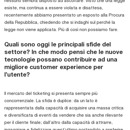
nessuno sembra disposto ad ascoltare. Visto che una legge
esiste, ma continua a essere violata e disattesa,
recentemente abbiamo presentato un esposto alla Procura
della Repubblica, chiedendo che si indaghi sul perché la
legge non viene applicata. Più di così non possiamo fare.
Quali sono oggi le principali sfide del
settore? In che modo pensi che le nuove
tecnologie possano contribuire ad una
migliore customer experience per
l’utente?
Il mercato del ticketing si presenta sempre più
concorrenziale. La sfida è duplice: da un lato è
rappresentata dalla capacità di acquisire una massa critica
e diversificata di eventi da vendere che sia anche rilevante
per il cliente finale; dall’altro dalla capacità di attrarre,
ingaggiare e fidelizzare quest’ultimo portandolo a preferire