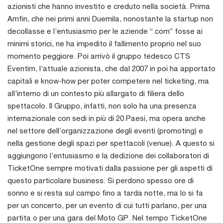
azionisti che hanno investito e creduto nella società. Prima
Amfin, che nei primi anni Duemila, nonostante la startup non
decollasse e l’entusiasmo per le aziende “.com” fosse ai
minimi storici, ne ha impedito il fallimento proprio nel suo
momento peggiore. Poi arrivò il gruppo tedesco CTS
Eventim, l’attuale azionista, che dal 2007 in poi ha apportato
capitali e know-how per poter competere nel ticketing, ma
all’interno di un contesto più allargato di filiera dello
spettacolo. Il Gruppo, infatti, non solo ha una presenza
internazionale con sedi in più di 20 Paesi, ma opera anche
nel settore dell’organizzazione degli eventi (promoting) e
nella gestione degli spazi per spettacoli (venue). A questo si
aggiungono l’entusiasmo e la dedizione dei collaboratori di
TicketOne sempre motivati dalla passione per gli aspetti di
questo particolare business. Si perdono spesso ore di
sonno e si resta sul campo fino a tarda notte, ma lo si fa
per un concerto, per un evento di cui tutti parlano, per una
partita o per una gara del Moto GP. Nel tempo TicketOne