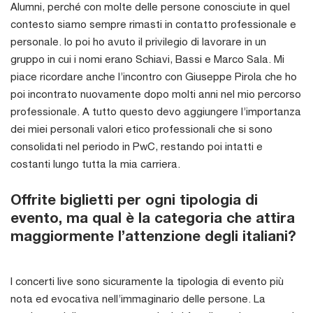
Alumni, perché con molte delle persone conosciute in quel
contesto siamo sempre rimasti in contatto professionale e
personale. Io poi ho avuto il privilegio di lavorare in un
gruppo in cui i nomi erano Schiavi, Bassi e Marco Sala. Mi
piace ricordare anche l’incontro con Giuseppe Pirola che ho
poi incontrato nuovamente dopo molti anni nel mio percorso
professionale. A tutto questo devo aggiungere l’importanza
dei miei personali valori etico professionali che si sono
consolidati nel periodo in PwC, restando poi intatti e
costanti lungo tutta la mia carriera.
Offrite biglietti per ogni tipologia di
evento, ma qual è la categoria che attira
maggiormente l’attenzione degli italiani?
I concerti live sono sicuramente la tipologia di evento più
nota ed evocativa nell’immaginario delle persone. La