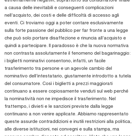
a causa delle inevitabili e conseguenti complicazioni
nell’acquisto, dei costi e delle difficoltà di accesso agli
eventi. Ci troviamo oggi a poter contare esclusivamente
sulla forte passione del pubblico per far fronte a una legge
che può solo portare disaffezione e rinuncia all’acquisto e
quindi a partecipare. Il paradosso è che la nuova normativa
non contrasta assolutamente il fenomeno del bagarinaggio:
i biglietti nominativi consentono, infatti, un facile
trasferimento tra persone e un agevole cambio del
nominativo dell’intestatario, giustamente introdotto a tutela
del consumatore. Così i biglietti a prezzi maggiorati
continuano a essere copiosamente venduti sul web perché
la nominatività non ne impedisce il trasferimento. Nel
frattempo, i divieti e le sanzioni previste dalla legge
continuano a non venire applicate. Abbiamo rappresentato
queste assurde contraddizioni e inutili restrizioni alla politica,
alle diverse istituzioni, nei convegni e sulla stampa, ma