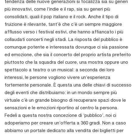
tendenza delle nuove generazioni si focalizza sia su generi
più innovativi, come l’indie e il rap, sia su generi più
consolidati, quali il pop italiano e il rock. Anche il tipo di
fruizione è rilevante, tant’è che c’è un sempre maggiore
afflusso verso i festival estivi, che hanno affiancato i più
collaudati concerti negli stadi. La risposta del pubblico è
comunque potente e interessata dovunque ci sia passione
ed emozione, che sia il concerto del proprio artista preferito
piuttosto che la squadra del cuore, una mostra oppure uno
spettacolo a teatro o un musical: a seconda dei loro
interessi, le persone vogliono vivere un’esperienza
fortemente personale. È questa una delle chiavi di successo
degli eventi che distribuiamo: in un mondo sempre più
virtuale c’è un grande bisogno di recuperare spazi dove le
sensazioni e le emozioni riportino al centro la persona.
Fedeli a questa nostra concezione di ‘pubblico’, noi ci
adoperiamo per creare un’offerta a 360 gradi. Non a caso
abbiamo un portale dedicato alla vendita dei biglietti per