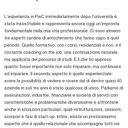
L’esperienza in PwC immediatamente dopo l’università è
stata insostituibile e rappresenta ancora oggi un’impronta
fondamentale nella mia vita professionale. Ci sono almeno
tre aspetti cardine di arricchimento che fanno capo a quel
periodo. Quello formativo, con i corsi, residenziali e non, e il
costante coaching on the job: una continuazione naturale,
ma applicata del percorso di studi. È lì che ho appreso
quanto fosse importante non solo imparare, ma continuare
ad imparare. Il secondo aspetto è quello esperienziale:
avere la possibilità di vedere e vivere dal di dentro quasi 40
aziende in soli tre anni è stato qualcosa di unico. Parliamo di
assicurazioni, industrie, finanziarie e società di servizi con
caratteristiche e problematiche diversissime e affrontate
anche in situazioni particolari, quali ristrutturazioni, cessioni,
scorpori e fasi di start-up. Infine, esiste un preziosissimo
aspetto che è quello relazionale che accompagna tutti noi