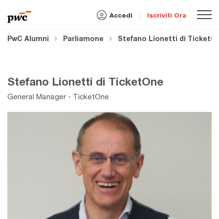
Accedi
Iscriviti Ora
PwC Alumni
Parliamone
Stefano Lionetti di TicketO
Stefano Lionetti di TicketOne
General Manager - TicketOne