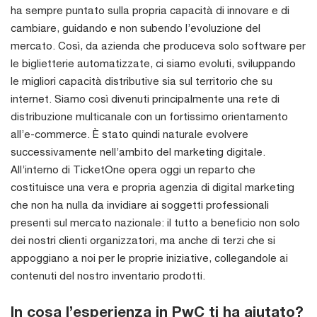
ha sempre puntato sulla propria capacità di innovare e di
cambiare, guidando e non subendo l’evoluzione del
mercato. Così, da azienda che produceva solo software per
le biglietterie automatizzate, ci siamo evoluti, sviluppando
le migliori capacità distributive sia sul territorio che su
internet. Siamo così divenuti principalmente una rete di
distribuzione multicanale con un fortissimo orientamento
all’e-commerce. È stato quindi naturale evolvere
successivamente nell’ambito del marketing digitale.
All’interno di TicketOne opera oggi un reparto che
costituisce una vera e propria agenzia di digital marketing
che non ha nulla da invidiare ai soggetti professionali
presenti sul mercato nazionale: il tutto a beneficio non solo
dei nostri clienti organizzatori, ma anche di terzi che si
appoggiano a noi per le proprie iniziative, collegandole ai
contenuti del nostro inventario prodotti.
In cosa l’esperienza in PwC ti ha aiutato?