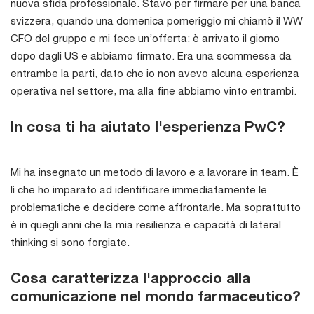
nuova sfida professionale. Stavo per firmare per una banca
svizzera, quando una domenica pomeriggio mi chiamò il WW
CFO del gruppo e mi fece un’offerta: è arrivato il giorno
dopo dagli US e abbiamo firmato. Era una scommessa da
entrambe la parti, dato che io non avevo alcuna esperienza
operativa nel settore, ma alla fine abbiamo vinto entrambi.
In cosa ti ha aiutato l'esperienza PwC?
Mi ha insegnato un metodo di lavoro e a lavorare in team. È
lì che ho imparato ad identificare immediatamente le
problematiche e decidere come affrontarle. Ma soprattutto
è in quegli anni che la mia resilienza e capacità di lateral
thinking si sono forgiate.
Cosa caratterizza l'approccio alla
comunicazione nel mondo farmaceutico?