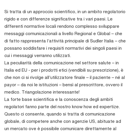
Si tratta di un approccio scientifico, in un ambito regolatorio
rigido e con differenze significative tra i vari paesi. Le
differenti normative locali rendono complesso sviluppare
messaggi comunicazionali a livello Regional e Global – che
di fatto rappresenta l’attività principale di Sudler Italia – che
possano soddisfare i requisiti normativi dei singoli paesi in
cui i messaggi verranno utilizzati.
La peculiarità della comunicazione nel settore salute – in
Italia ed EU - per i prodotti etici (vendibili su prescrizione), è
che non ci si rivolge all’utilizzatore finale – il paziente – né al
payor – da noi le istituzioni – bensì al prescrittore, ovvero il
medico. Triangolazione interessante!
La forte base scientifica e la conoscenza degli ambiti
regolatori fanno parte del nostro know how ed expertize.
Questo ci consente, quando si tratta di comunicazione
globale, di competere anche con agenzie US, abituate ad
un mercato ove è possibile comunicare direttamente al