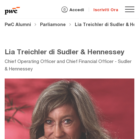
Accedi
Iscriviti Ora
PwC Alumni
Parliamone
Lia Treichler di Sudler & He
Lia Treichler di Sudler & Hennessey
Chief Operating Officer and Chief Financial Officer - Sudler
& Hennessey