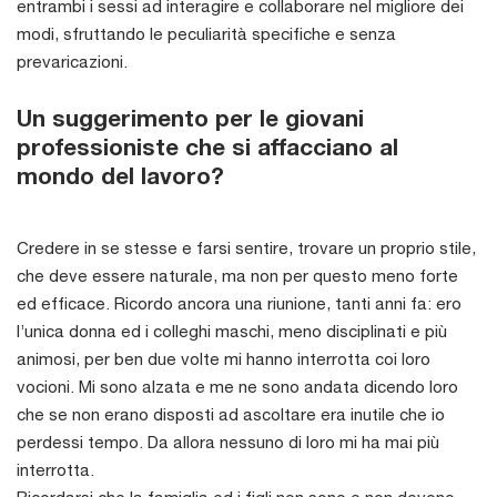
entrambi i sessi ad interagire e collaborare nel migliore dei
modi, sfruttando le peculiarità specifiche e senza
prevaricazioni.
Un suggerimento per le giovani
professioniste che si affacciano al
mondo del lavoro?
Credere in se stesse e farsi sentire, trovare un proprio stile,
che deve essere naturale, ma non per questo meno forte
ed efficace. Ricordo ancora una riunione, tanti anni fa: ero
l’unica donna ed i colleghi maschi, meno disciplinati e più
animosi, per ben due volte mi hanno interrotta coi loro
vocioni. Mi sono alzata e me ne sono andata dicendo loro
che se non erano disposti ad ascoltare era inutile che io
perdessi tempo. Da allora nessuno di loro mi ha mai più
interrotta.
Ricordarsi che la famiglia ed i figli non sono e non devono