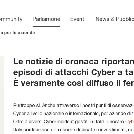
ommunity
Parliamone
Eventi
News & Pubblic
hi per le aziende
Le notizie di cronaca riportan
episodi di attacchi Cyber a ta
È veramente così diffuso il 
Purtroppo si. Anche attraverso i nostri punti di osservaz
Cyber a livello nazionale e internazionale, per aziende di tut
Oltre a diversi Cyber incident gestiti in Italia, il nostro
Cyb
Italy contribuisce con risorse dedicate e investimenti, co