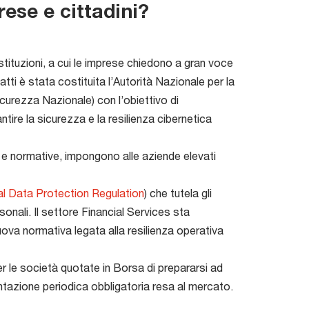
ese e cittadini?
stituzioni, a cui le imprese chiedono a gran voce
atti è stata costituita l’Autorità Nazionale per la
urezza Nazionale) con l’obiettivo di
tire la sicurezza e la resilienza cibernetica
i e normative, impongono alle aziende elevati
l Data Protection Regulation
) che tutela gli
sonali. Il settore Financial Services sta
uova normativa legata alla resilienza operativa
r le società quotate in Borsa di prepararsi ad
ontazione periodica obbligatoria resa al mercato.