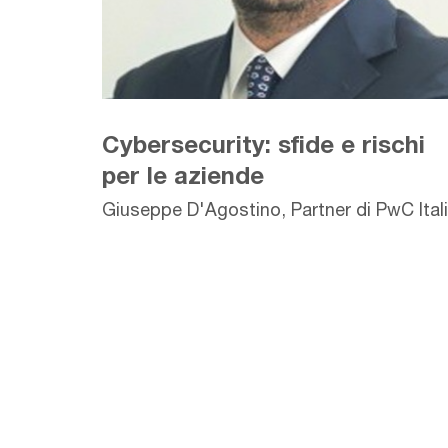
Cybersecurity: sfide e rischi
per le aziende
Giuseppe D'Agostino, Partner di PwC Ital