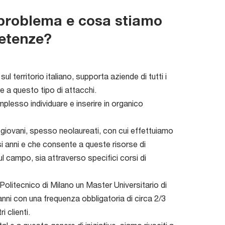
 problema e cosa stiamo
petenze?
l territorio italiano, supporta aziende di tutti i
re a questo tipo di attacchi.
plesso individuare e inserire in organico
e giovani, spesso neolaureati, con cui effettuiamo
i anni e che consente a queste risorse di
l campo, sia attraverso specifici corsi di
 Politecnico di Milano un Master Universitario di
2 anni con una frequenza obbligatoria di circa 2/3
 clienti.