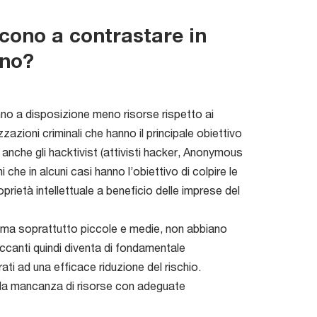
cono a contrastare in
eno?
o a disposizione meno risorse rispetto ai
azioni criminali che hanno il principale obiettivo
 anche gli hacktivist (attivisti hacker, Anonymous
che in alcuni casi hanno l’obiettivo di colpire le
proprietà intellettuale a beneficio delle imprese del
, ma soprattutto piccole e medie, non abbiano
ccanti quindi diventa di fondamentale
ati ad una efficace riduzione del rischio.
è la mancanza di risorse con adeguate