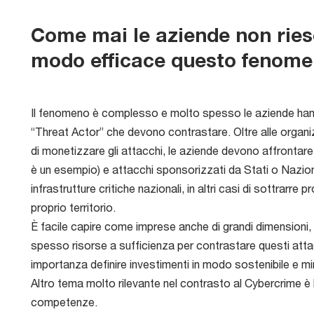
Come mai le aziende non ries
modo efficace questo fenom
Il fenomeno è complesso e molto spesso le aziende hann
“Threat Actor” che devono contrastare. Oltre alle organizz
di monetizzare gli attacchi, le aziende devono affrontare
è un esempio) e attacchi sponsorizzati da Stati o Nazioni 
infrastrutture critiche nazionali, in altri casi di sottrarre 
proprio territorio.
È facile capire come imprese anche di grandi dimensioni
spesso risorse a sufficienza per contrastare questi atta
importanza definire investimenti in modo sostenibile e mir
Altro tema molto rilevante nel contrasto al Cybercrime 
competenze.