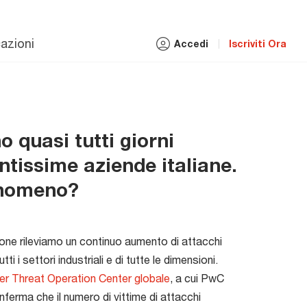
azioni
Accedi
Iscriviti Ora
o quasi tutti giorni
ntissime aziende italiane.
fenomeno?
ione rileviamo un continuo aumento di attacchi
ti i settori industriali e di tutte le dimensioni.
er Threat Operation Center globale
, a cui PwC
nferma che il numero di vittime di attacchi