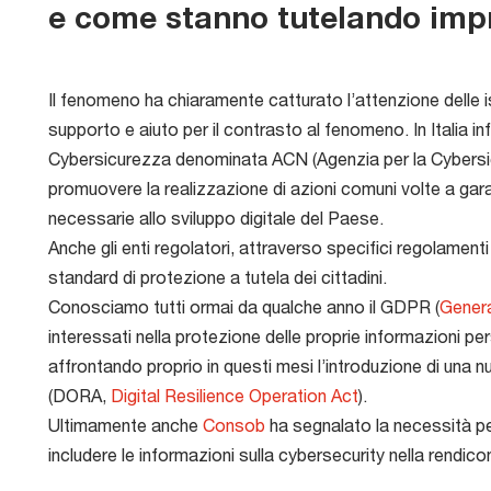
e come stanno tutelando impr
Il fenomeno ha chiaramente catturato l’attenzione delle i
supporto e aiuto per il contrasto al fenomeno. In Italia inf
Cybersicurezza denominata ACN (Agenzia per la Cybersic
promuovere la realizzazione di azioni comuni volte a garan
necessarie allo sviluppo digitale del Paese.
Anche gli enti regolatori, attraverso specifici regolament
standard di protezione a tutela dei cittadini.
Conosciamo tutti ormai da qualche anno il GDPR (
Genera
interessati nella protezione delle proprie informazioni per
affrontando proprio in questi mesi l’introduzione di una n
(DORA,
Digital Resilience Operation Act
).
Ultimamente anche
Consob
ha segnalato la necessità pe
includere le informazioni sulla cybersecurity nella rendic