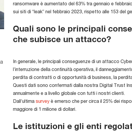
ransomware è aumentato del 63% tra gennaio e febbraio
sui siti di “leak” nel febbraio 2023, rispetto alle 153 del 
Quali sono le principali con
che subisce un attacco?
ia
In generale, le principali conseguenze di un attacco Cyb
l’interruzione della continuità operativa, il danneggiament
perdita di contratti o di opportunità di business, la perdita 
Questi dati sono confermati dalla nostra Digital Trust I
annualmente e a livello globale con tutti i nostri clienti.
Dall’ultima
survey
è emerso che per circa il 25% dei rispon
maggiore di 1 milione di dollari.
Le istituzioni e gli enti rego