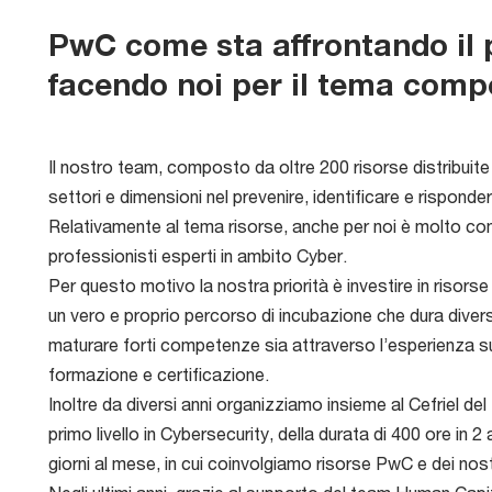
PwC come sta affrontando il
facendo noi per il tema com
Il nostro team, composto da oltre 200 risorse distribuite su
settori e dimensioni nel prevenire, identificare e risponde
Relativamente al tema risorse, anche per noi è molto com
professionisti esperti in ambito Cyber.
Per questo motivo la nostra priorità è investire in risors
un vero e proprio percorso di incubazione che dura divers
maturare forti competenze sia attraverso l’esperienza su
formazione e certificazione.
Inoltre da diversi anni organizziamo insieme al Cefriel del
primo livello in Cybersecurity, della durata di 400 ore in 
giorni al mese, in cui coinvolgiamo risorse PwC e dei nostri