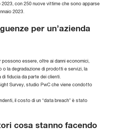
 2023, con 250 nuove vittime che sono apparse
gennaio 2023.
seguenze per un’azienda
er possono essere, oltre ai danni economici,
o o la degradazione di prodotti e servizi, la
di fiducia da parte dei clienti.
nsight Survey, studio PwC che viene condotto
denti, il costo di un “data breach” è stato
latori cosa stanno facendo