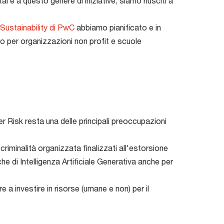
l e a questo genere di iniziative, siamo riusciti a
Sustainability di PwC
abbiamo pianificato e in
o per organizzazioni non profit e scuole
 Risk resta una delle principali preoccupazioni
criminalità organizzata finalizzati all'estorsione
he di Intelligenza Artificiale Generativa anche per
 a investire in risorse (umane e non) per il