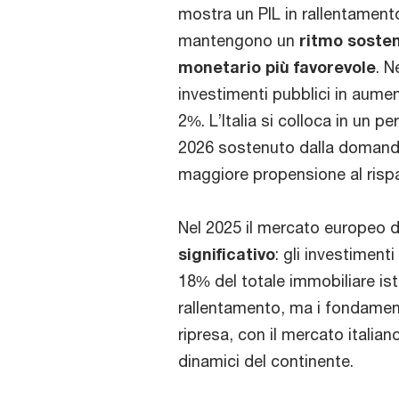
mostra un PIL in rallentament
mantengono un
ritmo sosten
monetario più favorevole
. N
investimenti pubblici in aument
2%. L’Italia si colloca in un 
2026 sostenuto dalla domanda
maggiore propensione al risp
Nel 2025 il mercato europeo de
significativo
: gli investiment
18% del totale immobiliare ist
rallentamento, ma i fondamenta
ripresa, con il mercato italian
dinamici del continente.