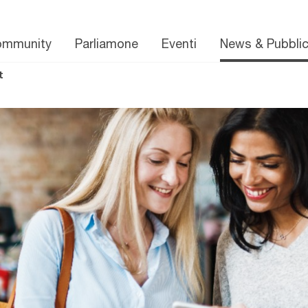
ommunity
Parliamone
Eventi
News & Pubblic
t