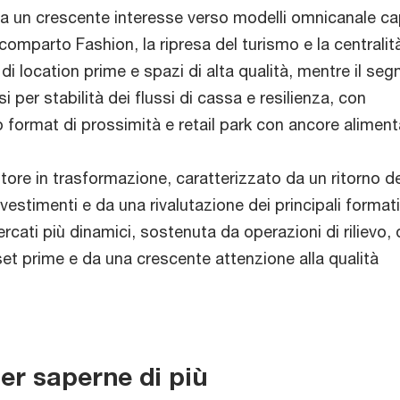
 da un crescente interesse verso modelli omnicanale ca
l comparto Fashion, la ripresa del turismo e la centralit
i location prime e spazi di alta qualità, mentre il se
 per stabilità dei flussi di cassa e resilienza, con
format di prossimità e retail park con ancore alimenta
re in trasformazione, caratterizzato da un ritorno de
nvestimenti e da una rivalutazione dei principali formati 
rcati più dinamici, sostenuta da operazioni di rilievo,
set prime e da una crescente attenzione alla qualità
er saperne di più