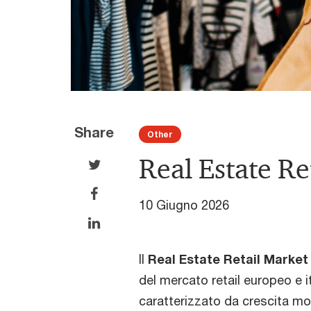
Share
Other
Real Estate Re
10 Giugno 2026
Il
Real Estate Retail Market
del mercato retail europeo e 
caratterizzato da crescita mo