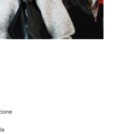
zione
le