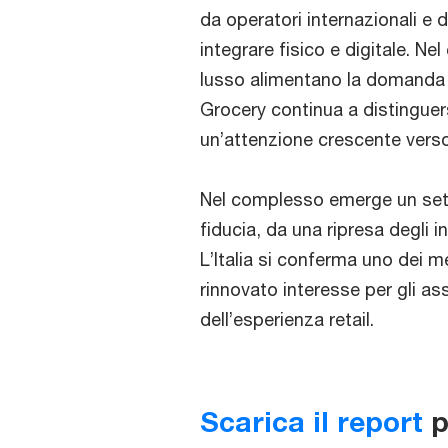
da operatori internazionali e
integrare fisico e digitale. Ne
lusso alimentano la domanda d
Grocery continua a distinguersi
un’attenzione crescente verso 
Nel complesso emerge un setto
fiducia, da una ripresa degli i
L’Italia si conferma uno dei me
rinnovato interesse per gli as
dell’esperienza retail.
Scarica il report
p