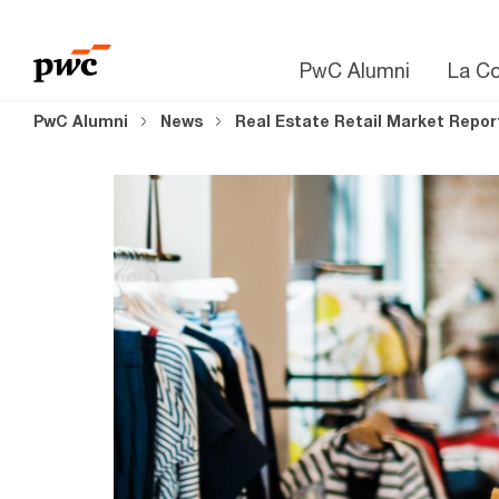
PwC Alumni
La C
PwC Alumni
News
Real Estate Retail Market Repor