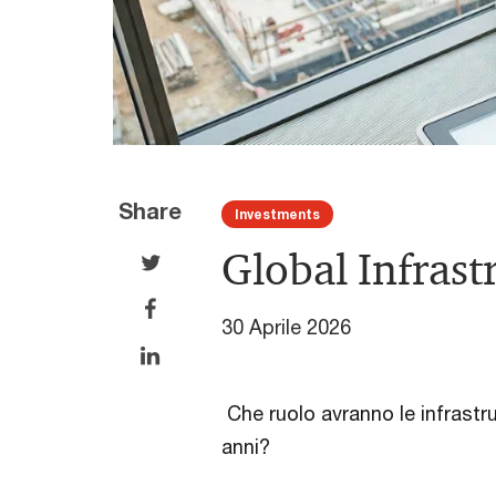
Share
Investments
Global Infras
30 Aprile 2026
Che ruolo avranno le infrastru
anni?