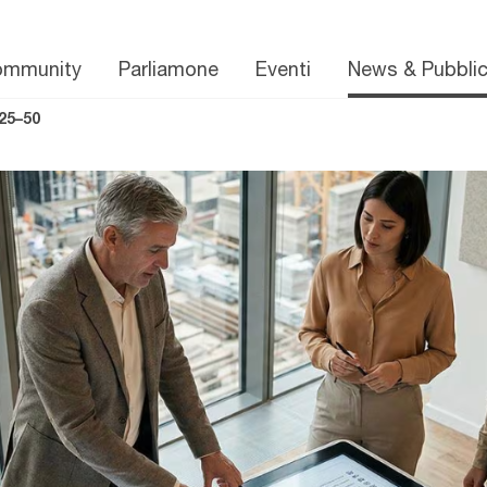
ommunity
Parliamone
Eventi
News & Pubblic
25–50