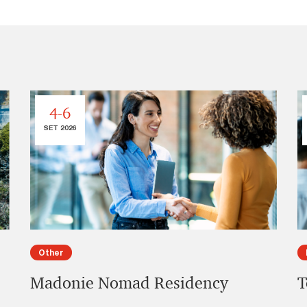
4-6
SET 2026
Other
Madonie Nomad Residency
T