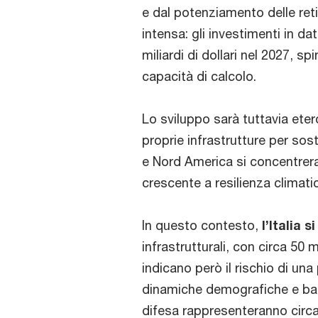
e dal potenziamento delle reti
intensa: gli investimenti in d
miliardi di dollari nel 2027, sp
capacità di calcolo.
Lo sviluppo sarà tuttavia ete
proprie infrastrutture per so
e Nord America si concentrera
crescente a resilienza climati
In questo contesto,
l’Italia s
infrastrutturali, con circa 50 m
indicano però il rischio di una 
dinamiche demografiche e bass
difesa rappresenteranno circa