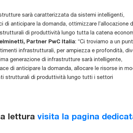
trutture sarà caratterizzata da sistemi intelligenti,
ci di anticipare la domanda, ottimizzare l’allocazione d
strutturali di produttività lungo tutta la catena econo
elminetti, Partner PwC Italia
: “
Ci troviamo a un punt
stimenti infrastrutturali, per ampiezza e profondità, di
ima generazione di infrastrutture sarà intelligente,
ace di anticipare la domanda, allocare le risorse in m
strutturali di produttività lungo tutti i settori
la lettura
visita la pagina dedica