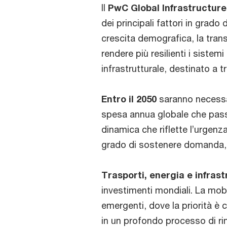
Il
PwC Global Infrastructure
dei principali fattori in grado
crescita demografica, la trans
rendere più resilienti i siste
infrastrutturale, destinato 
Entro il 2050
saranno necessa
spesa annua globale che passer
dinamica che riflette l’urgenza
grado di sostenere domanda, p
Trasporti, energia e infrastr
investimenti mondiali. La mobil
emergenti, dove la priorità è
in un profondo processo di rinn