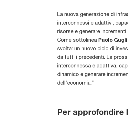
La nuova generazione di infras
interconnessi e adattivi, capa
risorse e generare incrementi 
Come sottolinea
Paolo Gugli
svolta: un nuovo ciclo di inve
da tutti i precedenti. La pross
interconnessa e adattiva, cap
dinamico e generare incrementi 
dell'economia
.”
Per approfondire 