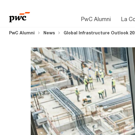
PwC Alumni
La C
PwC Alumni
News
Global Infrastructure Outlook 20